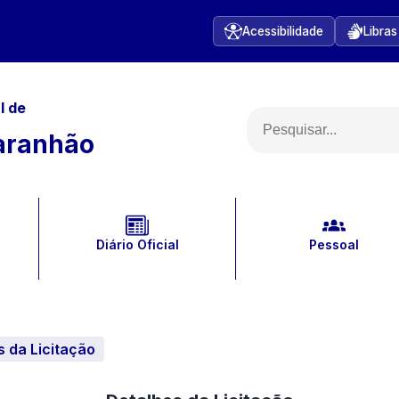
Acessibilidade
Libras
l
de
aranhão
Diário Oficial
Pessoal
s da Licitação