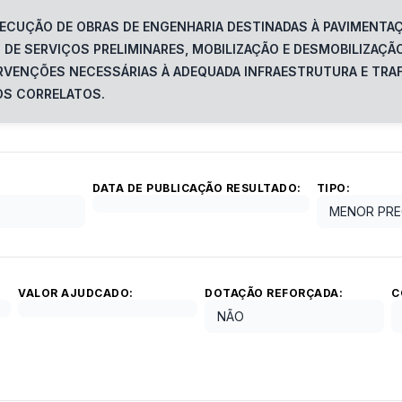
ECUÇÃO DE OBRAS DE ENGENHARIA DESTINADAS À PAVIMENTAÇÃ
DE SERVIÇOS PRELIMINARES, MOBILIZAÇÃO E DESMOBILIZAÇÃ
TERVENÇÕES NECESSÁRIAS À ADEQUADA INFRAESTRUTURA E TRA
OS CORRELATOS.
DATA DE PUBLICAÇÃO RESULTADO:
TIPO:
MENOR PRE
VALOR AJUDCADO:
DOTAÇÃO REFORÇADA:
C
NÃO