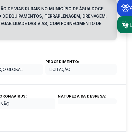
O DE VIAS RURAIS NO MUNICÍPIO DE ÁGUA DOCE
O DE EQUIPAMENTOS, TERRAPLENAGEM, DRENAGEM,
FEGABILIDADE DAS VIAS, COM FORNECIMENTO DE
L
PROCEDIMENTO:
ÇO GLOBAL
LICITAÇÃO
ORONAVÍRUS:
NATUREZA DA DESPESA:
NÃO