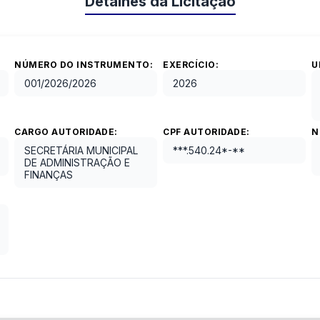
Detalhes da Licitação
NÚMERO DO INSTRUMENTO:
EXERCÍCIO:
U
001/2026
/
2026
2026
CARGO AUTORIDADE:
CPF AUTORIDADE:
N
SECRETÁRIA MUNICIPAL
***.540.24*-**
DE ADMINISTRAÇÃO E
FINANÇAS