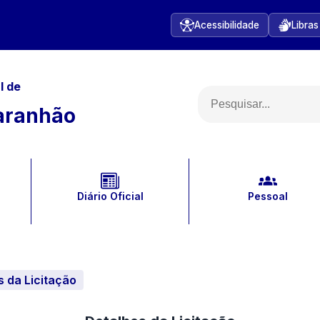
Acessibilidade
Libras
l
de
aranhão
Diário Oficial
Pessoal
s da Licitação