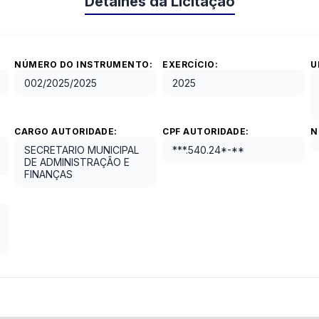
Detalhes da Licitação
NÚMERO DO INSTRUMENTO:
EXERCÍCIO:
U
002/2025
/
2025
2025
CARGO AUTORIDADE:
CPF AUTORIDADE:
N
SECRETARIO MUNICIPAL
***.540.24*-**
DE ADMINISTRAÇÃO E
FINANÇAS