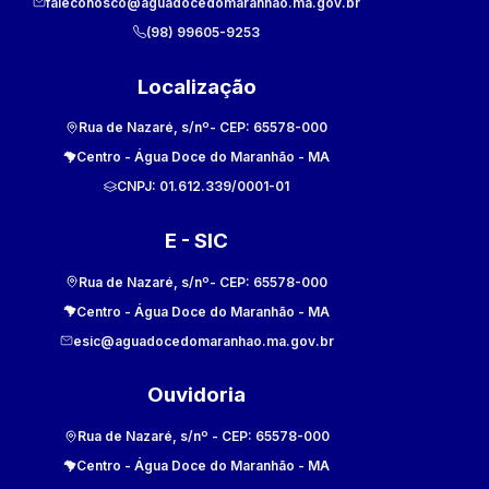
faleconosco@aguadocedomaranhao.ma.gov.br
(98) 99605-9253
Localização
Rua de Nazaré, s/nº
- CEP:
65578-000
Centro
-
Água Doce do Maranhão
-
MA
CNPJ:
01.612.339/0001-01
E - SIC
Rua de Nazaré, s/nº
- CEP:
65578-000
Centro
-
Água Doce do Maranhão
-
MA
esic@aguadocedomaranhao.ma.gov.br
Ouvidoria
Rua de Nazaré, s/nº
- CEP:
65578-000
Centro
-
Água Doce do Maranhão
-
MA