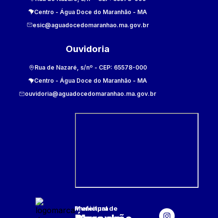
Centro
-
Água Doce do Maranhão
-
MA
esic@aguadocedomaranhao.ma.gov.br
Ouvidoria
Rua de Nazaré, s/nº
- CEP:
65578-000
Centro
-
Água Doce do Maranhão
-
MA
ouvidoria@aguadocedomaranhao.ma.gov.br
Prefeitura Municipal
de