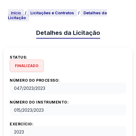
Início
/
Licitações e Contratos
/
Detalhes da
Licitação
Detalhes da Licitação
STATUS:
FINALIZADO
NÚMERO DO PROCESSO:
047/2023
/
2023
NÚMERO DO INSTRUMENTO:
015/2023
/
2023
EXERCÍCIO:
2023