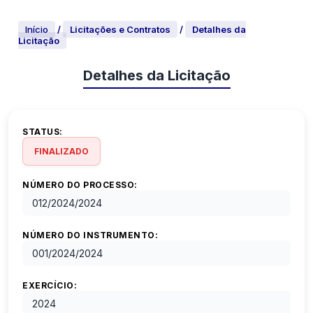
Início
/
Licitações e Contratos
/
Detalhes da
Licitação
Detalhes da Licitação
STATUS:
FINALIZADO
NÚMERO DO PROCESSO:
012/2024
/
2024
NÚMERO DO INSTRUMENTO:
001/2024
/
2024
EXERCÍCIO:
2024