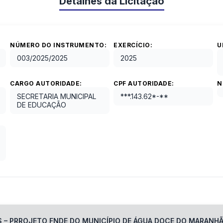
Detalhes da Licitação
NÚMERO DO INSTRUMENTO:
EXERCÍCIO:
U
003/2025
/
2025
2025
CARGO AUTORIDADE:
CPF AUTORIDADE:
N
SECRETARIA MUNICIPAL
***.143.62*-**
DE EDUCAÇÃO
S – PRROJETO FNDE DO MUNICÍPIO DE ÁGUA DOCE DO MARANHÃ