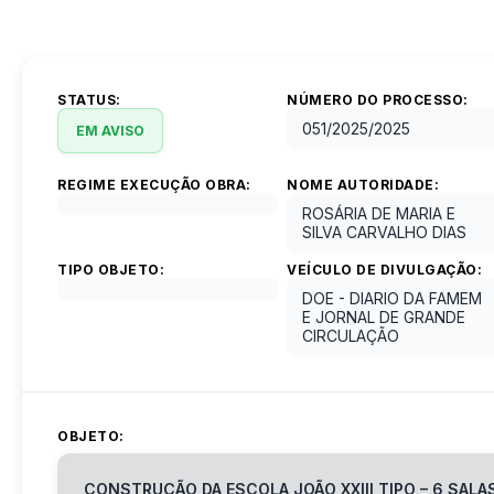
STATUS:
NÚMERO DO PROCESSO:
051/2025
/
2025
EM AVISO
REGIME EXECUÇÃO OBRA:
NOME AUTORIDADE:
ROSÁRIA DE MARIA E
SILVA CARVALHO DIAS
TIPO OBJETO:
VEÍCULO DE DIVULGAÇÃO:
DOE - DIARIO DA FAMEM
E JORNAL DE GRANDE
CIRCULAÇÃO
OBJETO:
CONSTRUÇÃO DA ESCOLA JOÃO XXIII TIPO – 6 SALA