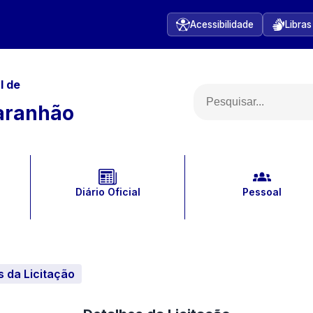
Acessibilidade
Libras
l
de
aranhão
Diário Oficial
Pessoal
s da Licitação