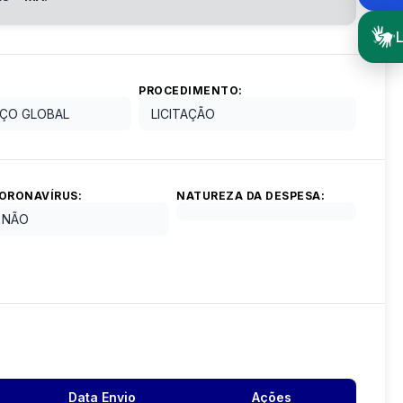
L
PROCEDIMENTO:
ÇO GLOBAL
LICITAÇÃO
ORONAVÍRUS:
NATUREZA DA DESPESA:
NÃO
Data Envio
Ações