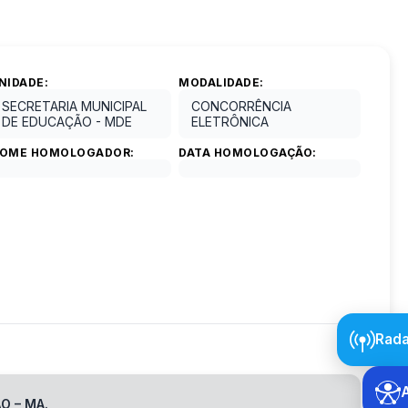
NIDADE:
MODALIDADE:
SECRETARIA MUNICIPAL
CONCORRÊNCIA
DE EDUCAÇÃO - MDE
ELETRÔNICA
OME HOMOLOGADOR:
DATA HOMOLOGAÇÃO:
Rada
O – MA.